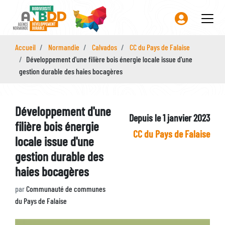
Aller
au
contenu
principal
Accueil
Normandie
Calvados
CC du Pays de Falaise
Développement d'une filière bois énergie locale issue d'une
gestion durable des haies bocagères
Développement d'une
Depuis le 1 janvier 2023
filière bois énergie
Identifiant
CC du Pays de Falaise
locale issue d'une
Zone
gestion durable des
haies bocagères
par
Communauté de communes
du Pays de Falaise