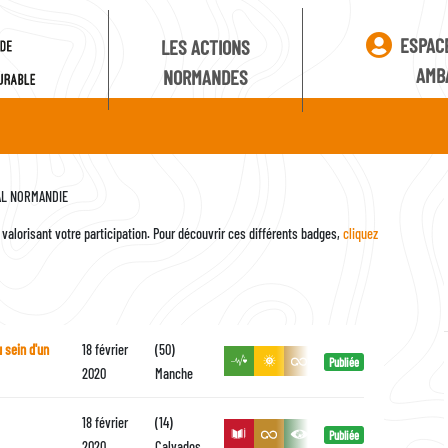
ESPAC
LES ACTIONS
AMB
NORMANDES
EAL NORMANDIE
valorisant votre participation. Pour découvrir ces différents badges,
cliquez
 sein d'un
18 février
(50)
Publiée
2020
Manche
18 février
(14)
Publiée
2020
Calvados