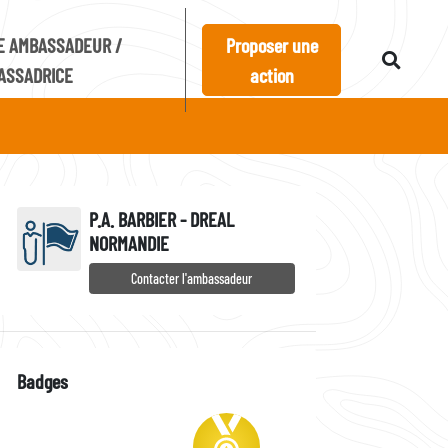
E AMBASSADEUR /
Proposer une
ASSADRICE
action
P.A. BARBIER - DREAL
NORMANDIE
Contacter l'ambassadeur
Badges