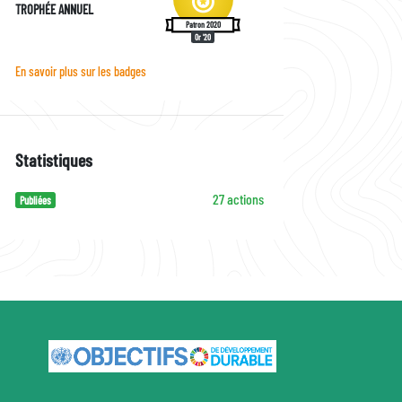
TROPHÉE ANNUEL
Patron 2020
Or '20
En savoir plus sur les badges
Statistiques
27 actions
Publiées