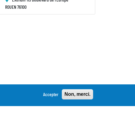
ROUEN 76100
Accepter
Non, merci.