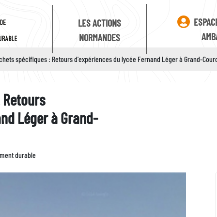
ESPAC
LES ACTIONS
AMB
NORMANDES
échets spécifiques : Retours d'expériences du lycée Fernand Léger à Grand-Cou
: Retours
and Léger à Grand-
Identifiant
Zone
ement durable