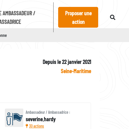
E AMBASSADEUR /
Proposer une
ASSADRICE
action
ronne
Depuis le 22 janvier 2021
Seine-Maritime
Ambassadeur / Ambassadrice :
severine.hardy
30 actions