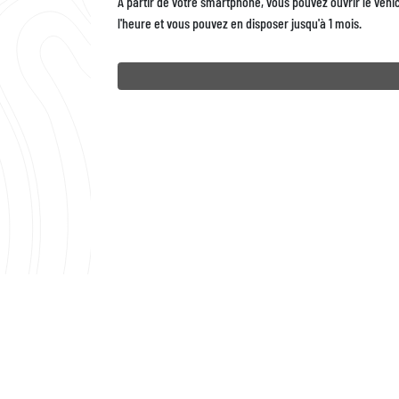
A partir de votre smartphone, vous pouvez ouvrir le véhic
l'heure et vous pouvez en disposer jusqu'à 1 mois.