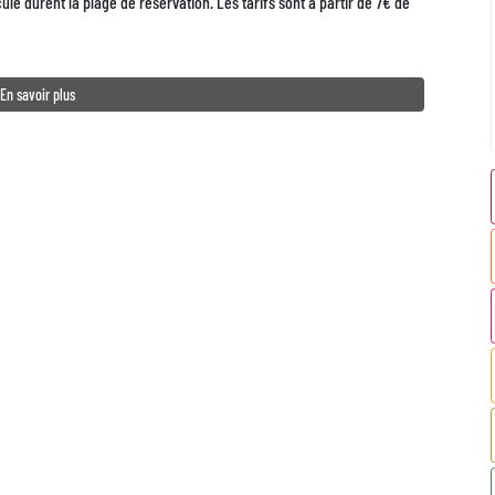
ule durent la plage de réservation. Les tarifs sont à partir de 7€ de
En savoir plus