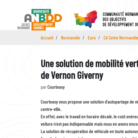
Aller
au
contenu
principal
Accueil
Normandie
Eure
CA Seine Normandie
Une solution de mobilité ver
de Vernon Giverny
par
Courteasy
Description
Courteasy vous propose une solution d'autopartage de véh
centre-ville.
En effet, avec le travail en horaire décalé, le coût onér
voiture n'est pas indispensable mais nous en avons enco
La solution de récupération de véhicule en toute autonomie