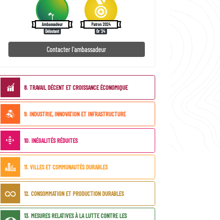
Ambassadeur
Patron 2024
Débutant
Or '24
Contacter l'ambassadeur
ODD
8. TRAVAIL DÉCENT ET CROISSANCE ÉCONOMIQUE
liés
9. INDUSTRIE, INNOVATION ET INFRASTRUCTURE
10. INÉGALITÉS RÉDUITES
11. VILLES ET COMMUNAUTÉS DURABLES
12. CONSOMMATION ET PRODUCTION DURABLES
13. MESURES RELATIVES À LA LUTTE CONTRE LES