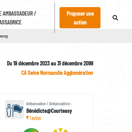
E AMBASSADEUR /
Proposer une
ASSADRICE
action
verny
Du 19 décembre 2023 au 31 décembre 2099
CA Seine Normandie Agglomération
Ambassadeur / Ambassadrice :
Bénédicte@Courteasy
1 action