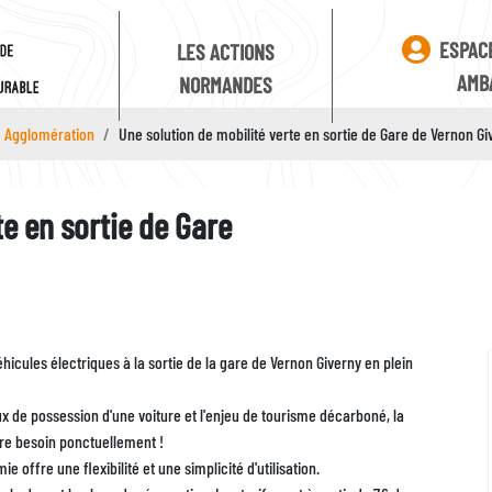
ESPAC
LES ACTIONS
AMB
NORMANDES
 Agglomération
Une solution de mobilité verte en sortie de Gare de Vernon Gi
te en sortie de Gare
Identifiant
Zone
icules électriques à la sortie de la gare de Vernon Giverny en plein
eux de possession d'une voiture et l'enjeu de tourisme décarboné, la
re besoin ponctuellement !
 offre une flexibilité et une simplicité d'utilisation.