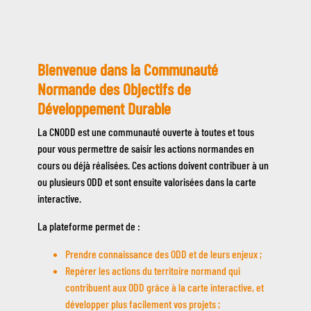
Bienvenue dans la Communauté
Description
de
Normande des Objectifs de
la
Développement Durable
page
La CNODD est une communauté ouverte à toutes et tous
d'accueil
pour vous permettre de saisir les actions normandes en
cours ou déjà réalisées. Ces actions doivent contribuer à un
ou plusieurs ODD et sont ensuite valorisées dans la carte
interactive.
La plateforme permet de :
Prendre connaissance des ODD et de leurs enjeux ;
Repérer les actions du territoire normand qui
contribuent aux ODD grâce à la carte interactive, et
développer plus facilement vos projets ;