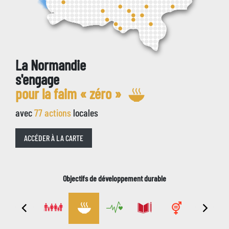
La Normandie
s'engage
pour la faim « zéro
»
avec
77
action
s
locale
s
ACCÉDER À LA CARTE
Objectifs de développement durable