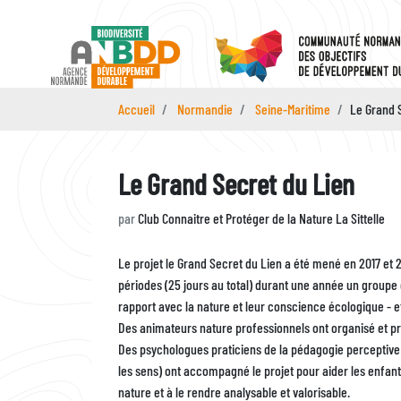
Aller
au
contenu
principal
Accueil
Normandie
Seine-Maritime
Le Grand 
Le Grand Secret du Lien
par
Club Connaitre et Protéger de la Nature La Sittelle
Description
Le projet le Grand Secret du Lien a été mené en 2017 et 2
périodes (25 jours au total) durant une année un groupe 
rapport avec la nature et leur conscience écologique - et 
Des animateurs nature professionnels ont organisé et pré
Des psychologues praticiens de la pédagogie perceptive
les sens) ont accompagné le projet pour aider les enfants
nature et à le rendre analysable et valorisable.