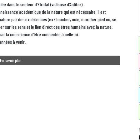
ée dans le secteur d'Etretat (valleuse d'Antifer).
naissance académique de la nature qui est nécessaire, il est
 nature par des expériences (ex : toucher, ouie, marcher pied nu, se
ser sur les sens et le lien direct des êtres humains avec la nature.
par la conscience d’être connectée à celle-ci.
années à venir.
En savoir plus