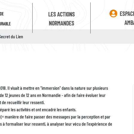
ESPAC
LES ACTIONS
AMB
NORMANDES
Secret du Lien
Identifiant
Zone
018. Il visait à mettre en "immersion" dans la nature sur plusieurs
de 12 jeunes de 12 ans en Normandie - afin de faire évoluer leur
de recueillir leur ressenti.
paré les activités et ont encadré les enfants.
 (= manière de faire passer des messages par la perception et par
 à formaliser leur ressenti, à analyser leur vécu de l'expérience de