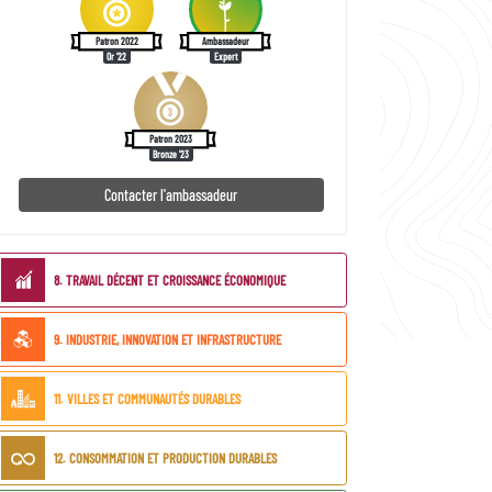
Patron 2022
Ambassadeur
Or '22
Expert
Patron 2023
Bronze '23
Contacter l'ambassadeur
ODD
8. TRAVAIL DÉCENT ET CROISSANCE ÉCONOMIQUE
liés
9. INDUSTRIE, INNOVATION ET INFRASTRUCTURE
11. VILLES ET COMMUNAUTÉS DURABLES
12. CONSOMMATION ET PRODUCTION DURABLES