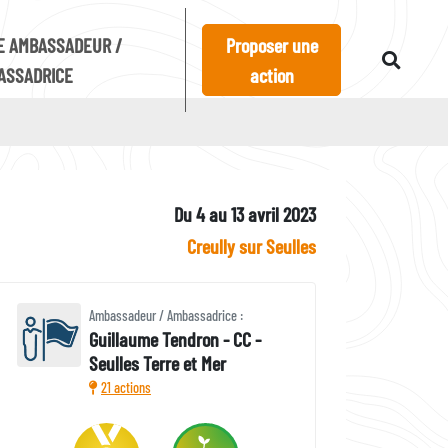
E AMBASSADEUR /
Proposer une
ASSADRICE
action
Du 4 au 13 avril 2023
Creully sur Seulles
Ambassadeur / Ambassadrice :
Guillaume Tendron - CC -
Seulles Terre et Mer
21 actions