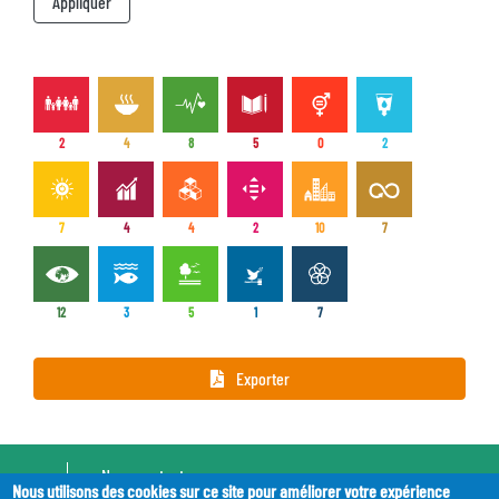
2
4
8
5
0
2
7
4
4
2
10
7
12
3
5
1
7
Exporter
Pied
Nous contacter
Nous utilisons des cookies sur ce site pour améliorer votre expérience