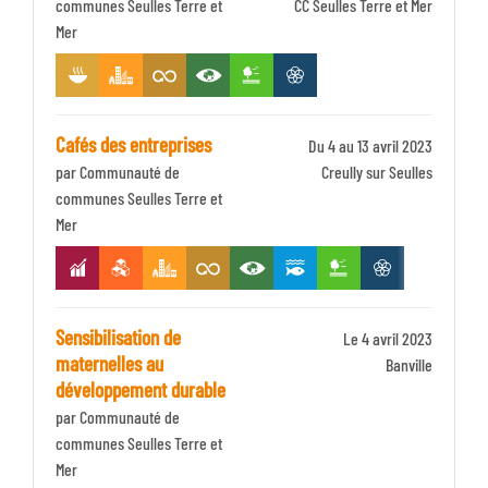
communes Seulles Terre et
Identifiant
CC Seulles Terre et Mer
Mer
Zone
Cafés des entreprises
Du 4 au 13 avril 2023
par Communauté de
Identifiant
Creully sur Seulles
communes Seulles Terre et
Zone
Mer
Sensibilisation de
Le 4 avril 2023
maternelles au
Identifiant
Banville
développement durable
Zone
par Communauté de
communes Seulles Terre et
Mer