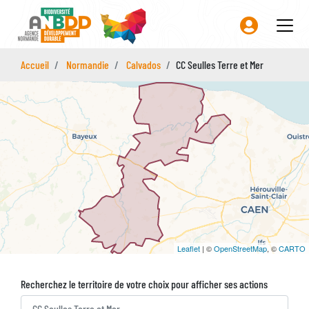
Aller
au
contenu
principal
Accueil
Normandie
Calvados
CC Seulles Terre et Mer
Leaflet
| ©
OpenStreetMap
, ©
CARTO
Recherchez le territoire de votre choix pour afficher ses actions