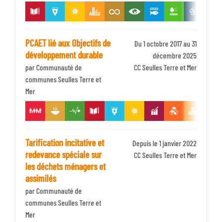
PCAET lié aux Objectifs de
Du 1 octobre 2017 au 31
développement durable
décembre 2025
par Communauté de
Identifiant
CC Seulles Terre et Mer
communes Seulles Terre et
Zone
Mer
Tarification incitative et
Depuis le 1 janvier 2022
redevance spéciale sur
Identifiant
CC Seulles Terre et Mer
les déchets ménagers et
Zone
assimilés
par Communauté de
communes Seulles Terre et
Mer