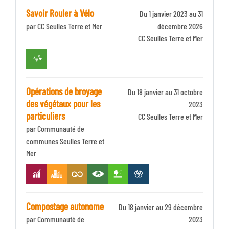
Savoir Rouler à Vélo
Du 1 janvier 2023 au 31
par CC Seulles Terre et Mer
décembre 2026
Identifiant
CC Seulles Terre et Mer
Zone
Opérations de broyage
Du 18 janvier au 31 octobre
des végétaux pour les
2023
particuliers
Identifiant
CC Seulles Terre et Mer
par Communauté de
Zone
communes Seulles Terre et
Mer
Compostage autonome
Du 18 janvier au 29 décembre
par Communauté de
2023