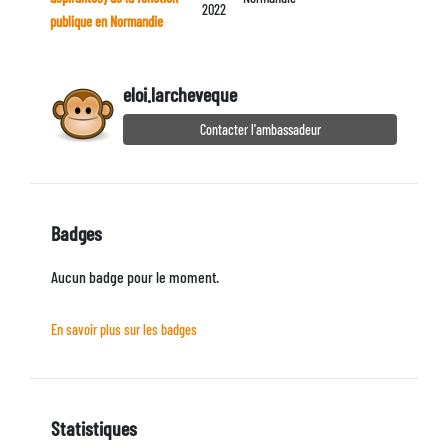
2022
publique en Normandie
eloi.larcheveque
Contacter l'ambassadeur
Badges
Aucun badge pour le moment.
En savoir plus sur les badges
Statistiques