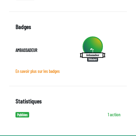
Badges
AMBASSADEUR
Ambassadeur
Débutant
En savoir plus sur les badges
Statistiques
1 action
Publiées