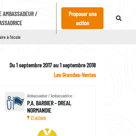
E AMBASSADEUR /
Proposer une
ASSADRICE
action
ire à l'école
Du 1 septembre 2017 au 1 septembre 2018
Les Grandes-Ventes
Ambassadeur / Ambassadrice :
P.A. BARBIER - DREAL
NORMANDIE
27 actions