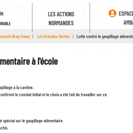
ESPAC
LES ACTIONS
AMB
NORMANDES
nauté Bray-Eawy
Les Grandes-Ventes
Lutte contre le gaspillage alimenta
imentaire à l'école
Identifiant
Zone
spillage à la cantine.
firmé le constat initial et le choix a été fait de travailler sur ce
 spécial sur le gaspillage alimentaire.
âchis.