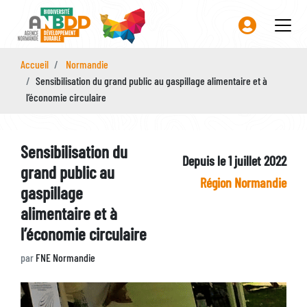
Aller
au
contenu
principal
Accueil
Normandie
Sensibilisation du grand public au gaspillage alimentaire et à
l’économie circulaire
Sensibilisation du
Depuis le 1 juillet 2022
grand public au
Identifiant
Région Normandie
gaspillage
Zone
alimentaire et à
l’économie circulaire
par
FNE Normandie