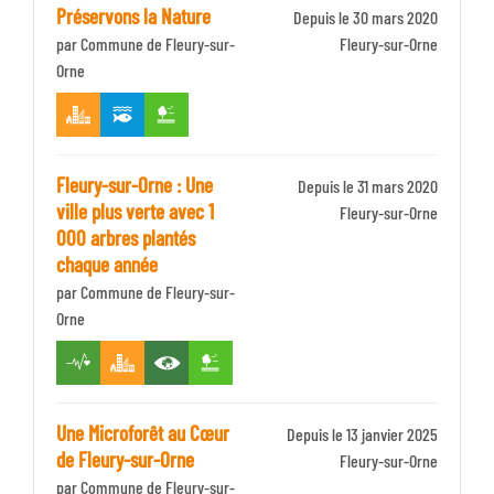
Préservons la Nature
Depuis le 30 mars 2020
par Commune de Fleury-sur-
Identifiant
Fleury-sur-Orne
Orne
Zone
Fleury-sur-Orne : Une
Depuis le 31 mars 2020
ville plus verte avec 1
Identifiant
Fleury-sur-Orne
000 arbres plantés
Zone
chaque année
par Commune de Fleury-sur-
Orne
Une Microforêt au Cœur
Depuis le 13 janvier 2025
de Fleury-sur-Orne
Identifiant
Fleury-sur-Orne
par Commune de Fleury-sur-
Zone