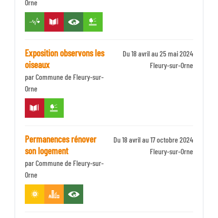
Orne
Zone
Exposition observons les
Du 18 avril au 25 mai 2024
oiseaux
Identifiant
Fleury-sur-Orne
par Commune de Fleury-sur-
Zone
Orne
Permanences rénover
Du 18 avril au 17 octobre 2024
son logement
Identifiant
Fleury-sur-Orne
par Commune de Fleury-sur-
Zone
Orne