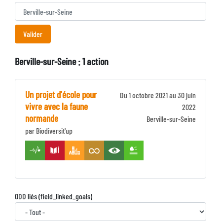
Berville-sur-Seine : 1 action
Un projet d'école pour
Du 1 octobre 2021 au 30 juin
vivre avec la faune
2022
normande
Identifiant
Berville-sur-Seine
par Biodiversit'up
Zone
ODD liés (field_linked_goals)