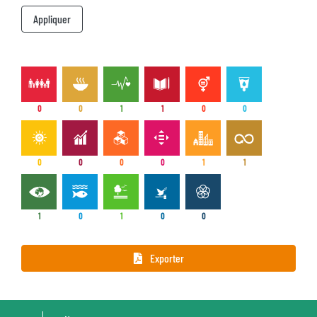
0
0
1
1
0
0
0
0
0
0
1
1
1
0
1
0
0
Exporter