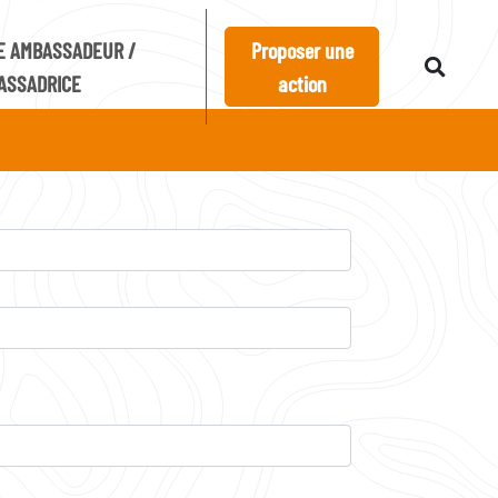
E AMBASSADEUR /
Proposer une
ASSADRICE
action