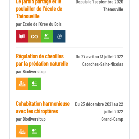
Le jardin partagé et le
Depuis le 1 septembre 2020
poulailler de l'école de
Identifiant
Thénouville
Thénouville
Zone
par Ecole de l'Orée du Bois
Régulation de chenilles
Du 27 avril au 13 juillet 2022
par la prédation naturelle
Identifiant
Caorches-Saint-Nicolas
par Biodiversit'up
Zone
Cohabitation harmonieuse
Du 23 décembre 2021 au 22
avec les chiroptères
juillet 2022
par Biodiversit'up
Identifiant
Grand-Camp
Zone