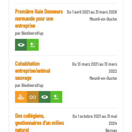
Première Haie Donneurs
Du 1 avril 2021 au 31 mars 2026
normande pour une
Identifiant
Mesnil-en-Ouche
entreprise
Zone
par Biodiversit'up
Cohabitation
Du 13 mars 2021 au 13 mars
entreprise/animal
2022
sauvage
Identifiant
Mesnil-en-Ouche
par Biodiversit'up
Zone
Des collégiens,
Du 1 octobre 2021 au 31 mai
gestionnaires d'un milieu
2024
naturel
Identifiant
Bernay