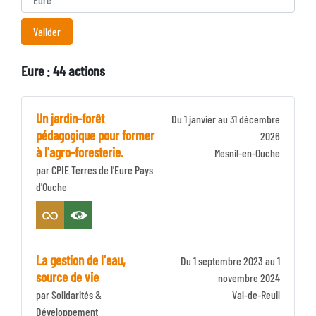
Eure : 44 actions
Un jardin-forêt
Du 1 janvier au 31 décembre
pédagogique pour former
2026
à l'agro-foresterie.
Identifiant
Mesnil-en-Ouche
par CPIE Terres de l'Eure Pays
Zone
d'Ouche
La gestion de l'eau,
Du 1 septembre 2023 au 1
source de vie
novembre 2024
par Solidarités &
Identifiant
Val-de-Reuil
Développement
Zone