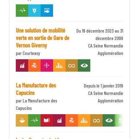
Une solution de mobilité
Du 19 décembre 2023 au 31
verte en sortie de Gare de
décembre 2099
Vernon Giverny
Identifiant
CA Seine Normandie
par Courteasy
Zone
Agglomération
La Manufacture des
Depuis le 1 janvier 2019
Capucins
Identifiant
CA Seine Normandie
par La Manufacture des
Zone
Agglomération
Capucins