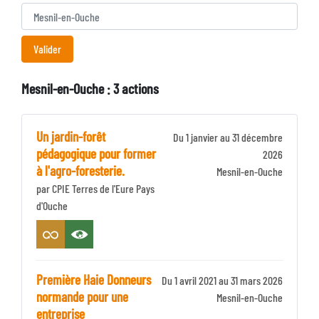
Mesnil-en-Ouche : 3 actions
Un jardin-forêt
Du 1 janvier au 31 décembre
pédagogique pour former
2026
à l'agro-foresterie.
Identifiant
Mesnil-en-Ouche
par CPIE Terres de l'Eure Pays
Zone
d'Ouche
Première Haie Donneurs
Du 1 avril 2021 au 31 mars 2026
normande pour une
Identifiant
Mesnil-en-Ouche
entreprise
Zone