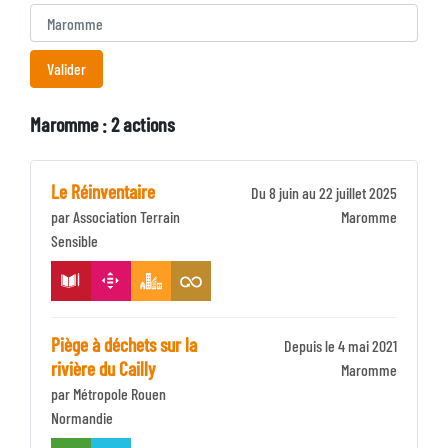
Maromme : 2 actions
Le Réinventaire
Du 8 juin au 22 juillet 2025
par Association Terrain
Identifiant
Maromme
Sensible
Zone
Piège à déchets sur la
Depuis le 4 mai 2021
rivière du Cailly
Identifiant
Maromme
par Métropole Rouen
Zone
Normandie