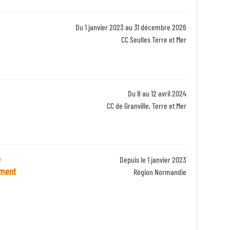
Du 1 janvier 2023 au 31 décembre 2026
Identifiant
CC Seulles Terre et Mer
Zone
Du 8 au 12 avril 2024
Identifiant
CC de Granville, Terre et Mer
Zone
e
Depuis le 1 janvier 2023
ement
Région Normandie