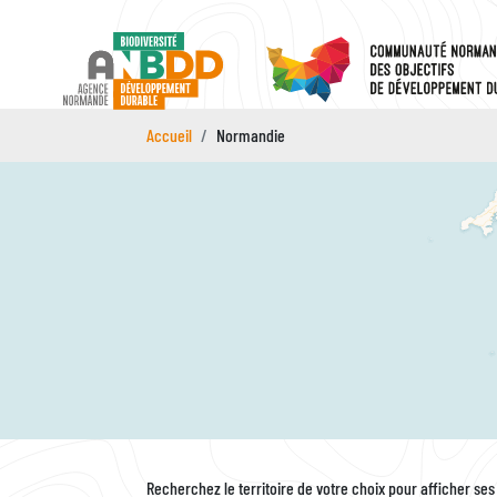
Aller
au
contenu
principal
Accueil
Normandie
Recherchez le territoire de votre choix pour afficher ses