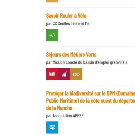
Savoir Rouler à Vélo
par CC Seulles Terre et Mer
Séjours des Métiers Verts
par Mission Loacle du bassin d'emploi granvillais
Protéger la biodiversité sur le DPM (Domain
Public Maritime) de la côte ouest du départ
de la Manche
par Association APP2R