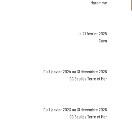
Identifiant
Maromme
Zone
Le 21 février 2025
Identifiant
Caen
Zone
Du 1 janvier 2024 au 31 décembre 2026
Identifiant
CC Seulles Terre et Mer
Zone
Du 1 janvier 2023 au 31 décembre 2026
Identifiant
CC Seulles Terre et Mer
Zone